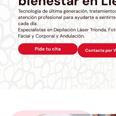
bienestar en Ll
Tecnología de última generación, tratamiento
atención profesional para ayudarte a sentir
cada día.
Especialistas en Depilación Láser Trionda, Fo
Facial y Corporal y Andulación.
Pide tu cita
Contacta por 