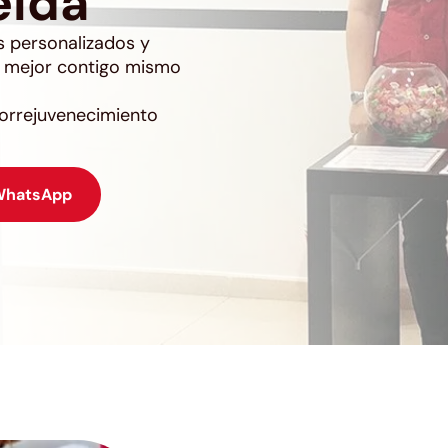
eida
s personalizados y
te mejor contigo mismo
torrejuvenecimiento
WhatsApp