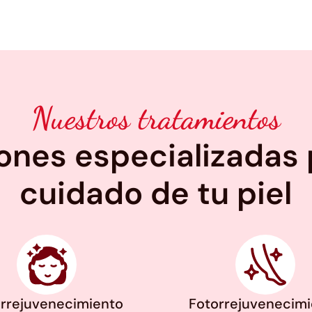
Nuestros tratamientos
ones especializadas 
cuidado de tu piel
rrejuvenecimiento
Fotorrejuvenecim