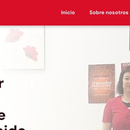
Inicio
Sobre nosotros
r
e