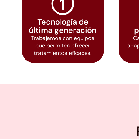
Tecnología de
última generación
p
Trabajamos con equipos
Ca
que permiten ofrecer
adap
tratamientos eficaces.