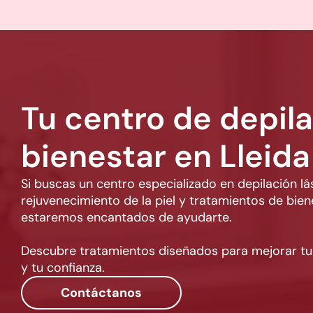
Sí. Es un tratamiento cómodo y agradable qu
del dolor corporal.
Tu centro de depila
bienestar en Lleida
Si buscas un centro especializado en depilación lá
rejuvenecimiento de la piel y tratamientos de bie
estaremos encantados de ayudarte.
Descubre tratamientos diseñados para mejorar t
y tu confianza.
Contáctanos