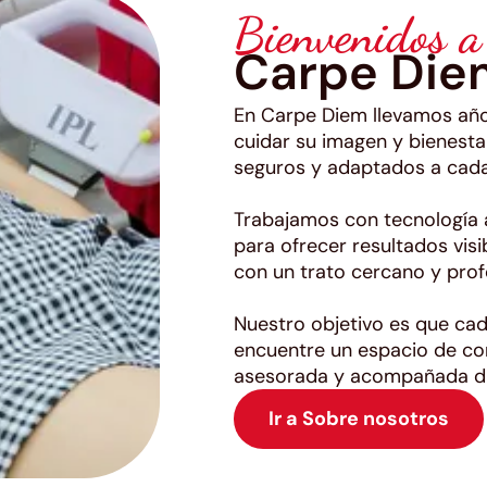
Bienvenidos a
Carpe Die
En Carpe Diem llevamos año
cuidar su imagen y bienesta
seguros y adaptados a cada
Trabajamos con tecnología 
para ofrecer resultados vis
con un trato cercano y prof
Nuestro objetivo es que cad
encuentre un espacio de co
asesorada y acompañada du
Ir a Sobre nosotros