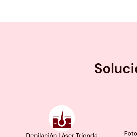
Soluci
Foto
Depilación Láser Trionda