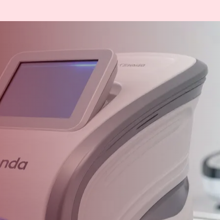
de bienestar general y contribuir al alivio