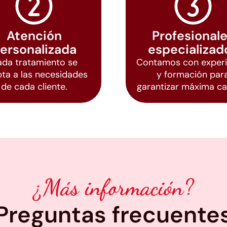
Atención
Profesional
ersonalizada
especializad
da tratamiento se
Contamos con experi
ta a las necesidades
y formación par
de cada cliente.
garantizar máxima ca
¿Más información?
Preguntas frecuente